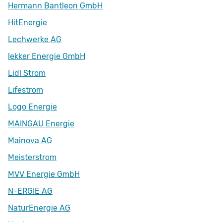
Hermann Bantleon GmbH
HitEnergie
Lechwerke AG
lekker Energie GmbH
Lidl Strom
Lifestrom
Logo Energie
MAINGAU Energie
Mainova AG
Meisterstrom
MVV Energie GmbH
N-ERGIE AG
NaturEnergie AG