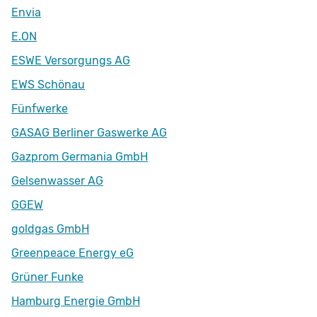
Envia
E.ON
ESWE Versorgungs AG
EWS Schönau
Fünfwerke
GASAG Berliner Gaswerke AG
Gazprom Germania GmbH
Gelsenwasser AG
GGEW
goldgas GmbH
Greenpeace Energy eG
Grüner Funke
Hamburg Energie GmbH