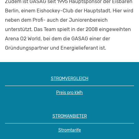
Zudem ist GASAG seit 1995 Hauptsponsor der Eisbären
Berlin, einem Eishockey-Club der Hauptstadt. Hier wird
neben dem Profi- auch der Juniorenbereich
unterstützt. Das Team spielt in der 2008 eingeweihten
Arena O2 World, bei dem die GASAG einer der
Gründungspartner und Energielieferant ist.
STROMVERGLEICH
Preis pro kWh
STROMANBIETER
Stromtarife