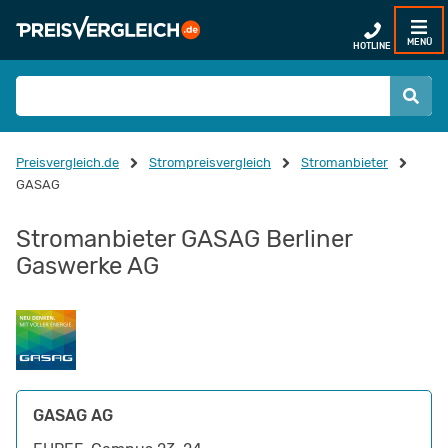
MENÜ
HOTLINE
Preisvergleich.de
Strompreisvergleich
Stromanbieter
GASAG
Stromanbieter GASAG Berliner
Gaswerke AG
GASAG AG