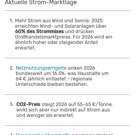
Aktuelle Strom-Marktlage
1
.
Mehr Strom aus Wind und Sonne: 2025
erreichten Wind- und Solaranlagen über
60% des Strommixes
und drücken
Großhandelsmarktpreise. Für 2026 wird ein
ähnlich hoher oder steigender Anteil
erwartet.
2
.
Netznutzungsentgelte
sinken 2026
bundesweit um 16,5%, was Haushalte um
64 € jährlich entlastet – regionale
Unterschiede bleiben bestehen.
3
.
CO2-Preis
steigt 2026 auf 55–65 €/Tonne,
wirkt sich aber nur indirekt auf Strom aus
und weniger als erwartet.