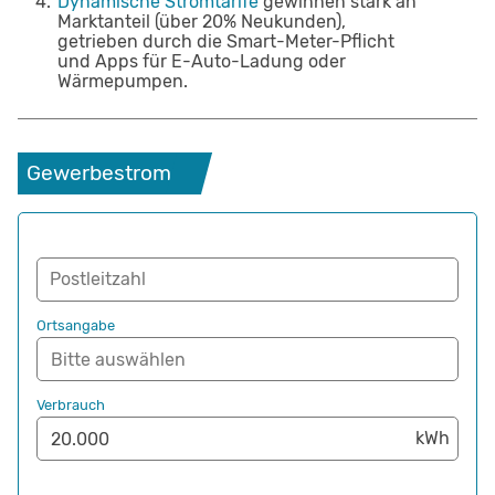
4
.
Dynamische Stromtarife
gewinnen stark an
Marktanteil (über 20% Neukunden),
getrieben durch die Smart-Meter-Pflicht
und Apps für E-Auto-Ladung oder
Wärmepumpen.
Gewerbestrom
Postleitzahl
Ortsangabe
Verbrauch