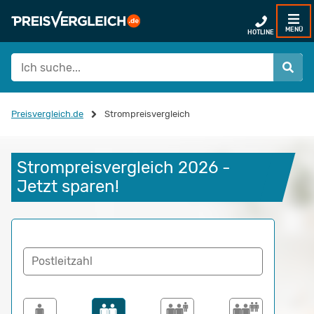
MENÜ
HOTLINE
Preisvergleich.de
Strompreisvergleich
Strompreisvergleich 2026 - 
Jetzt sparen!
Postleitzahl