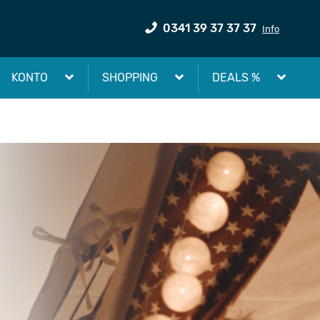
0341 39 37 37 37
Info
KONTO
SHOPPING
DEALS %