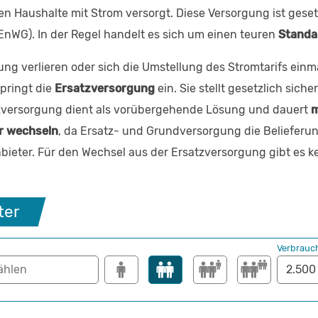
ten Haushalte mit Strom versorgt. Diese Versorgung ist geset
EnWG). In der Regel handelt es sich um einen teuren
Standa
ung verlieren oder sich die Umstellung des Stromtarifs ein
pringt die
Ersatzversorgung
ein. Sie stellt gesetzlich sich
tzversorgung dient als vorübergehende Lösung und dauert
m
r wechseln
, da Ersatz- und Grundversorgung die Belieferu
anbieter. Für den Wechsel aus der Ersatzversorgung gibt es k
ter
Verbrauc