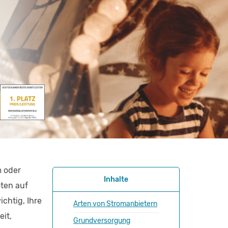
 oder
Inhalte
ten auf
chtig, Ihre
Arten von Stromanbietern
eit,
Grundversorgung