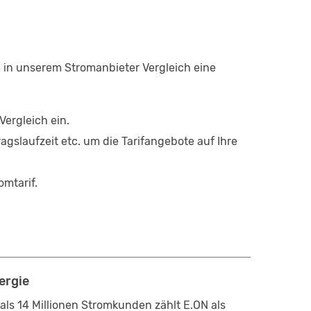
ie in unserem Stromanbieter Vergleich eine
ergleich ein.
ragslaufzeit etc. um die Tarifangebote auf Ihre
omtarif.
ergie
als 14 Millionen Stromkunden zählt E.ON als