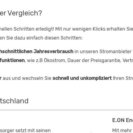
er Vergleich?
nellen Schritten erledigt! Mit nur wenigen Klicks erhalten S
gen Sie dazu einfach diesen Schritten:
hschnittlichen Jahresverbrauch
in unseren Stromanbieter V
rfunktionen
, wie z.B Ökostrom, Dauer der Preisgarantie, Vert
r
aus und wechseln Sie
schnell und unkompliziert
Ihren Str
utschland
E.ON En
orger setzt mit seinen
Mit mehr 