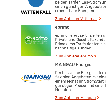
beiden Tarifen EasyStrom u
einen günstigen Angebotspre
erneuerbare Energien.
Zum Anbieter Vattenfall
eprimo
eprimo liefert zertifizierten
Privat- und Geschäftskunde
PrimaKlima Tarife richten s
nachhaltige Kunden.
Zum Anbieter eprimo
MAINGAU Energie
Der hessische Energieliefer
flexiblen Angeboten mit eine
einem Monat im StromStart Ta
günstigen Preisen mit einer 
Monaten.
Zum Anbieter Maingau