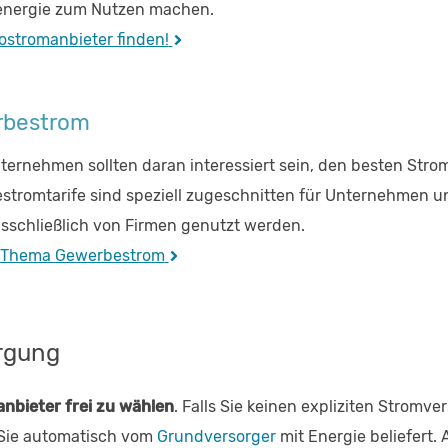
nergie zum Nutzen machen.
ostromanbieter finden!
bestrom
ernehmen sollten daran interessiert sein, den besten Stro
tromtarife sind speziell zugeschnitten für Unternehmen un
usschließlich von Firmen genutzt werden.
 Thema Gewerbestrom
rgung
nbieter frei zu wählen
. Falls Sie keinen expliziten Stromv
 Sie automatisch vom
Grundversorger
mit Energie beliefert