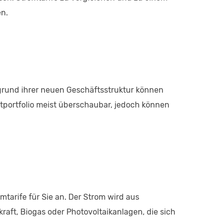
n.
grund ihrer neuen Geschäftsstruktur können
tportfolio meist überschaubar, jedoch können
omtarife für Sie an. Der Strom wird aus
aft, Biogas oder Photovoltaikanlagen, die sich