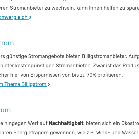
ren Stromanbieter zu wechseln, kann Ihnen helfen zu spare
omvergleich
strom
s günstige Stromangebote bieten Billigstromanbieter. Auf
bieter kostengünstigen Stromanbieten. Zwar ist das Produk
her hier von Ersparnissen von bis zu 70% profitieren.
m Thema Billigstrom
rom
ie hingegen Wert auf
Nachhaltigkeit
, bieten sich ein Ökostr
aren Energieträgern gewonnen, wie z.B. Wind- und Wasserkr