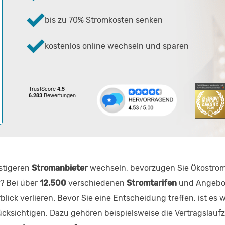
bis zu 70% Stromkosten senken
kostenlos online wechseln und sparen
stigeren
Stromanbieter
wechseln, bevorzugen Sie Ökostrom
? Bei über
12.500
verschiedenen
Stromtarifen
und Angebo
k verlieren. Bevor Sie eine Entscheidung treffen, ist es wi
cksichtigen. Dazu gehören beispielsweise die Vertragslaufz