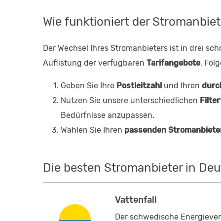
Wie funktioniert der Stromanbiet
Der Wechsel Ihres Stromanbieters ist in drei sch
Auflistung der verfügbaren
Tarifangebote
. Fol
Geben Sie Ihre
Postleitzahl
und Ihren
durc
Nutzen Sie unsere unterschiedlichen
Filte
Bedürfnisse anzupassen.
Wählen Sie Ihren
passenden Stromanbiete
Die besten Stromanbieter in De
Vattenfall
Der schwedische Energievers