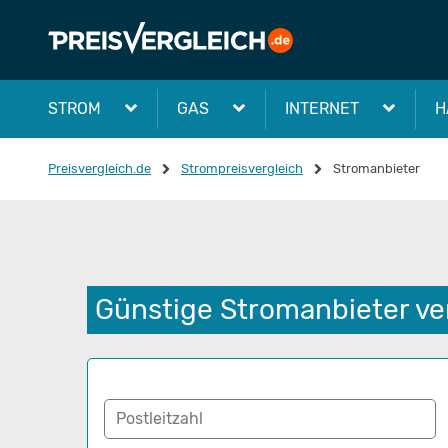
STROM
GAS
INTERNET
H
Preisvergleich.de
Strompreisvergleich
Stromanbieter
Günstige Stromanbieter ve
Postleitzahl