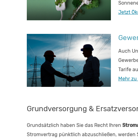
Sonnene
Jetzt Ök
Gewer
Auch Unt
Gewerbes
Tarife a
Mehr zu
Grundversorgung & Ersatzverso
Grundsätzlich haben Sie das Recht Ihren
Stroma
Stromvertrag pünktlich abzuschließen, werden