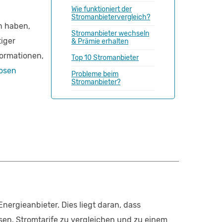
Wie funktioniert der
Stromanbietervergleich?
n haben,
Stromanbieter wechseln
tiger
& Prämie erhalten
formationen,
Top 10 Stromanbieter
losen
Probleme beim
Stromanbieter?
Energieanbieter. Dies liegt daran, dass
en. Stromtarife zu vergleichen und zu einem