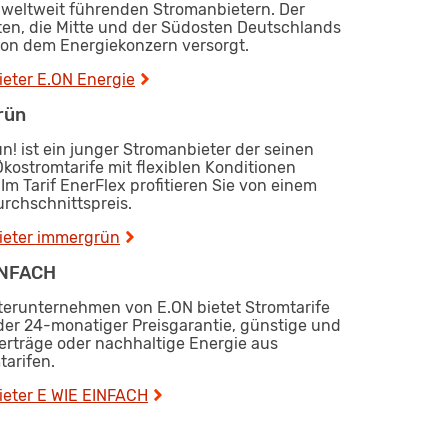
r weltweit führenden Stromanbietern. Der
en, die Mitte und der Südosten Deutschlands
on dem Energiekonzern versorgt.
eter E.ON Energie
rün
! ist ein junger Stromanbieter der seinen
kostromtarife mit flexiblen Konditionen
 Im Tarif EnerFlex profitieren Sie von einem
rchschnittspreis.
eter immergrün
INFACH
terunternehmen von E.ON bietet Stromtarife
der 24-monatiger Preisgarantie, günstige und
Verträge oder nachhaltige Energie aus
tarifen.
eter E WIE EINFACH