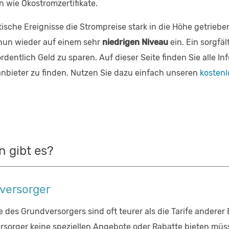
 wie Ökostromzertifikate.
ische Ereignisse die Strompreise stark in die Höhe getriebe
 nun wieder auf einem sehr
niedrigen Niveau
ein. Ein sorgfäl
rdentlich Geld zu sparen. Auf dieser Seite finden Sie alle In
anbieter zu finden. Nutzen Sie dazu einfach unseren
kosten
n gibt es?
versorger
fe des Grundversorgers sind oft teurer als die Tarife anderer 
sorger keine speziellen Angebote oder Rabatte bieten müss