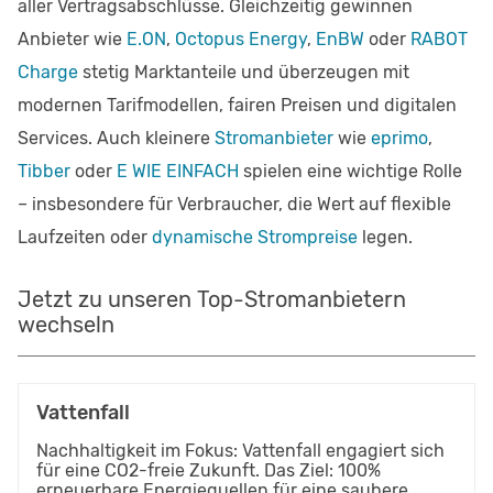
aller Vertragsabschlüsse. Gleichzeitig gewinnen
Anbieter wie
E.ON
,
Octopus Energy
,
EnBW
oder
RABOT
Charge
stetig Marktanteile und überzeugen mit
modernen Tarifmodellen, fairen Preisen und digitalen
Services. Auch kleinere
Stromanbieter
wie
eprimo
,
Tibber
oder
E WIE EINFACH
spielen eine wichtige Rolle
– insbesondere für Verbraucher, die Wert auf flexible
Laufzeiten oder
dynamische Strompreise
legen.
Jetzt zu unseren Top-Stromanbietern
wechseln
Vattenfall
Nachhaltigkeit im Fokus: Vattenfall engagiert sich
für eine CO2-freie Zukunft. Das Ziel: 100%
erneuerbare Energiequellen für eine saubere