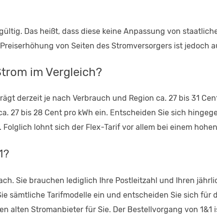
 gültig. Das heißt, dass diese keine Anpassung von staatlic
 Preiserhöhung von Seiten des Stromversorgers ist jedoch 
Strom im Vergleich?
rägt derzeit je nach Verbrauch und Region ca. 27 bis 31 Ce
i ca. 27 bis 28 Cent pro kWh ein. Entscheiden Sie sich hingeg
 Folglich lohnt sich der Flex-Tarif vor allem bei einem hohe
1?
ach. Sie brauchen lediglich Ihre Postleitzahl und Ihren jäh
ie sämtliche Tarifmodelle ein und entscheiden Sie sich für
n alten Stromanbieter für Sie. Der Bestellvorgang von 1&1 is