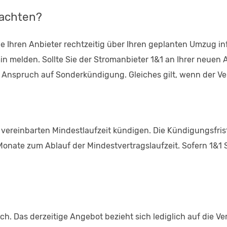
eachten?
ie Ihren Anbieter rechtzeitig über Ihren geplanten Umzug in
melden. Sollte Sie der Stromanbieter 1&1 an Ihrer neuen An
 Anspruch auf Sonderkündigung. Gleiches gilt, wenn der Ve
 vereinbarten Mindestlaufzeit kündigen. Die Kündigungsfrist 
 Monate zum Ablauf der Mindestvertragslaufzeit. Sofern 1&1 
eich. Das derzeitige Angebot bezieht sich lediglich auf die 