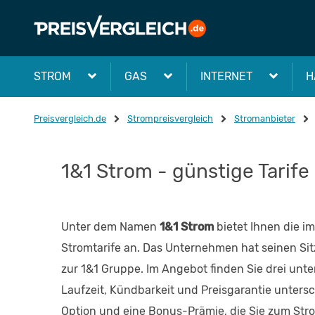
STROM
GAS
INTERNET
H
Preisvergleich.de
Strompreisvergleich
Stromanbieter
1&1 Strom - günstige Tarife 
Unter dem Namen
1&1 Strom
bietet Ihnen die 
Stromtarife an. Das Unternehmen hat seinen Si
zur 1&1 Gruppe. Im Angebot finden Sie drei unter
Laufzeit, Kündbarkeit und Preisgarantie untersc
Option und eine Bonus-Prämie, die Sie zum Stro