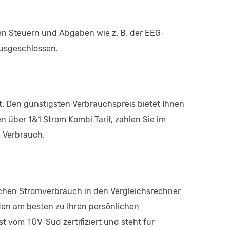
hen Steuern und Abgaben wie z. B. der EEG-
ausgeschlossen.
nt. Den günstigsten Verbrauchspreis bietet Ihnen
en über 1&1 Strom Kombi Tarif, zahlen Sie im
n Verbrauch.
rlichen Stromverbrauch in den Vergleichsrechner
 den am besten zu Ihren persönlichen
t vom TÜV-Süd zertifiziert und steht für