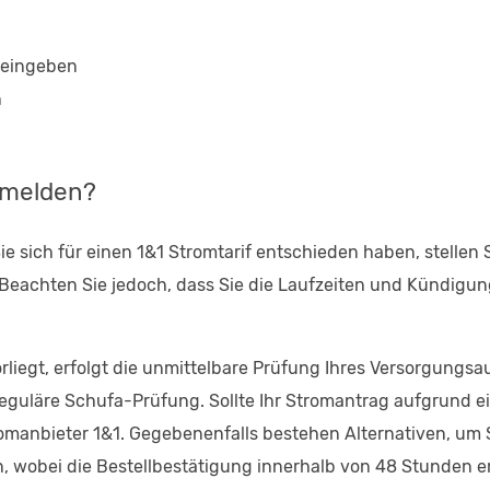
 eingeben
n
nmelden?
 sich für einen 1&1 Stromtarif entschieden haben, stellen
eachten Sie jedoch, dass Sie die Laufzeiten und Kündigungs
liegt, erfolgt die unmittelbare Prüfung Ihres Versorgungsa
eguläre Schufa-Prüfung. Sollte Ihr Stromantrag aufgrund 
romanbieter 1&1. Gegebenenfalls bestehen Alternativen, um
, wobei die Bestellbestätigung innerhalb von 48 Stunden er