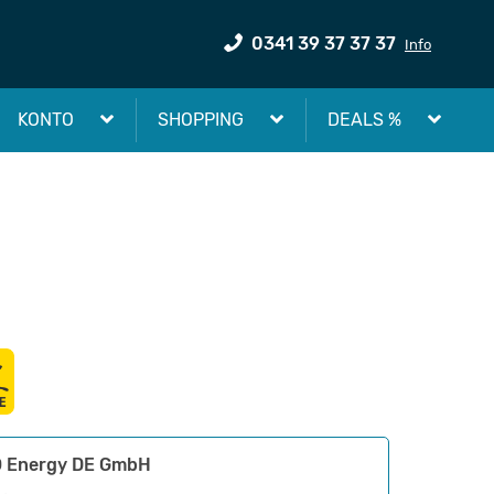
0341 39 37 37 37
Info
KONTO
SHOPPING
DEALS %
 Energy DE GmbH