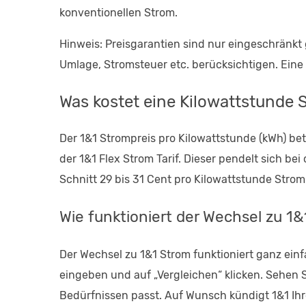
konventionellen Strom.
Hinweis: Preisgarantien sind nur eingeschränkt
Umlage, Stromsteuer etc. berücksichtigen. Eine
Was kostet eine Kilowattstunde 
Der 1&1 Strompreis pro Kilowattstunde (kWh) bet
der 1&1 Flex Strom Tarif. Dieser pendelt sich be
Schnitt 29 bis 31 Cent pro Kilowattstunde Strom.
Wie funktioniert der Wechsel zu 1&
Der Wechsel zu 1&1 Strom funktioniert ganz einf
eingeben und auf „Vergleichen“ klicken. Sehen S
Bedürfnissen passt. Auf Wunsch kündigt 1&1 Ihre