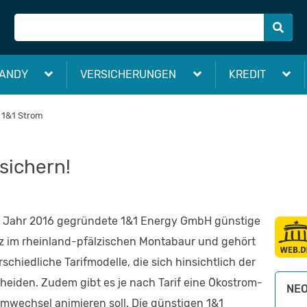
ANDY
VERSICHERUNGEN
KREDIT
1&1 Strom
sichern!
im Jahr 2016 gegründete 1&1 Energy GmbH günstige
tz im rheinland-pfälzischen Montabaur und gehört
schiedliche Tarifmodelle, die sich hinsichtlich der
heiden. Zudem gibt es je nach Tarif eine Ökostrom-
NEO
mwechsel animieren soll. Die günstigen 1&1