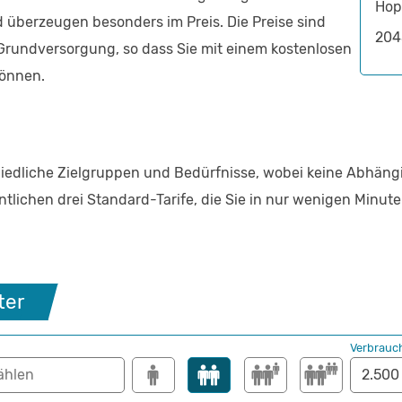
Hop
 überzeugen besonders im Preis. Die Preise sind
204
en Grundversorgung, so dass Sie mit einem kostenlosen
können.
chiedliche Zielgruppen und Bedürfnisse, wobei keine Abhän
entlichen drei Standard-Tarife, die Sie in nur wenigen Minut
ter
Verbrauc