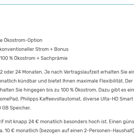
ive Ökostrom-Option
 konventioneller Strom + Bonus
, 100 % Ökostrom + Sachprämie
 12 oder 24 Monaten. Je nach Vertragslaufzeit erhalten Sie e
 monatlich kündbar und bietet Ihnen maximale Flexibilität. De
halten Sie hingegen bis zu 100 % Ökostrom. Dazu gibt es e
HomePad, Philipps Kaffeevollautomat, diverse Ulta-HD Smart
 GB Speicher.
if mit knapp 24 € monatlich besonders hoch ist. Einen güns
ca. 10 € monatlich (bezogen auf einen 2-Personen-Haushalt).