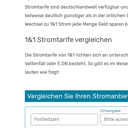
Stromtarife sind deutschlandweit verfügbar und
teilweise deutlich günstiger als in der örtlich
Wechsel zu 1&1 Strom jede Menge Geld sparen 
1&1 Stromtarife vergleichen
Die Stromtarife von 1&1 richten sich an unters
Vattenfall oder E.ON besteht. So gibt es im Wes
lauten wie folgt:
Vergleichen Sie Ihren Stromanbie
Ortsangabe
Postleitzahl