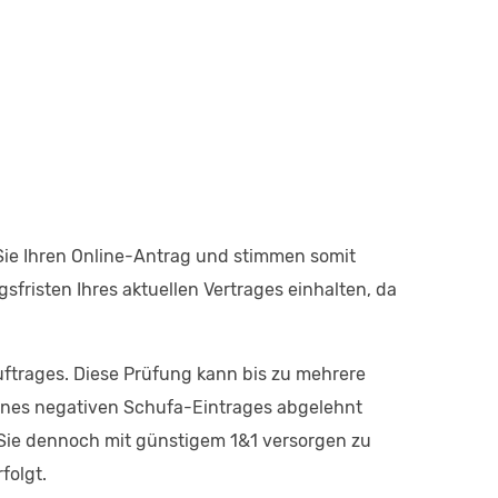
 Sie Ihren Online-Antrag und stimmen somit
fristen Ihres aktuellen Vertrages einhalten, da
uftrages. Diese Prüfung kann bis zu mehrere
eines negativen Schufa-Eintrages abgelehnt
 Sie dennoch mit günstigem 1&1 versorgen zu
folgt.