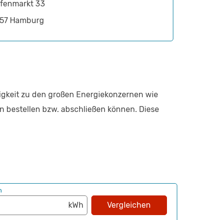
fenmarkt 33
57
Hamburg
gigkeit zu den großen Energiekonzernen wie
en bestellen bzw. abschließen können. Diese
h
Vergleichen