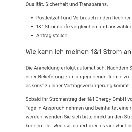
Qualität, Sicherheit und Transparenz.
Postleitzahl und Verbrauch in den Rechner
1&1 Stromtarife vergleichen und auswähle
Antrag stellen
Wie kann ich meinen 1&1 Strom a
Die Anmeldung erfolgt automatisch. Nachdem Sie
einer Belieferung zum angegebenen Termin zu. B
es sonst zu einer Vertragsverlängerung kommt.
Sobald Ihr Stromantrag der 1&1 Energy GmbH vor
Tage in Anspruch nehmen und beinhaltet eine r
werden, wenden Sie sich bitte direkt an den St
können. Der Wechsel dauert drei bis vier Wochen