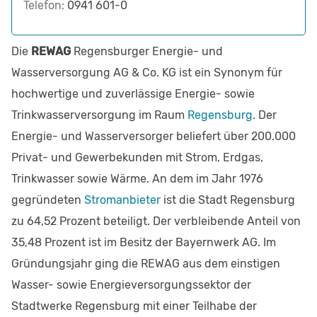
Telefon:
0941 601-0
Die
REWAG
Regensburger Energie- und
Wasserversorgung AG & Co. KG ist ein Synonym für
hochwertige und zuverlässige Energie- sowie
Trinkwasserversorgung im Raum
Regensburg
. Der
Energie- und Wasserversorger beliefert über 200.000
Privat- und Gewerbekunden mit Strom, Erdgas,
Trinkwasser sowie Wärme. An dem im Jahr 1976
gegründeten
Stromanbieter
ist die Stadt Regensburg
zu 64,52 Prozent beteiligt. Der verbleibende Anteil von
35,48 Prozent ist im Besitz der Bayernwerk AG. Im
Gründungsjahr ging die REWAG aus dem einstigen
Wasser- sowie Energieversorgungssektor der
Stadtwerke Regensburg mit einer Teilhabe der