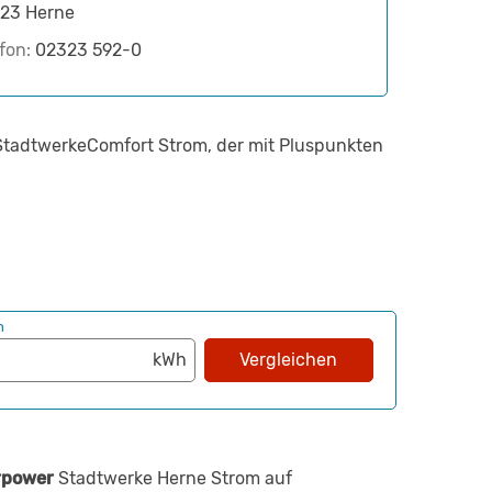
23
Herne
efon:
02323 592-0
 StadtwerkeComfort Strom, der mit Pluspunkten
h
Vergleichen
rpower
Stadtwerke Herne Strom auf