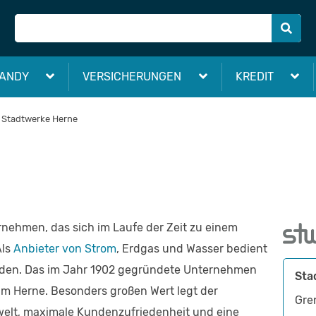
ANDY
VERSICHERUNGEN
KREDIT
Stadtwerke Herne
ernehmen, das sich im Laufe der Zeit zu einem
Als
Anbieter von Strom
, Erdgas und Wasser bedient
nden. Das im Jahr 1902 gegründete Unternehmen
Sta
um Herne. Besonders großen Wert legt der
Gre
welt, maximale Kundenzufriedenheit und eine