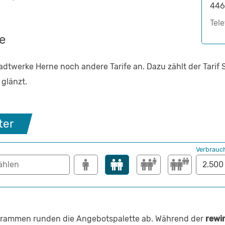
446
Tel
e
dtwerke Herne noch andere Tarife an. Dazu zählt der Tarif
 glänzt.
ter
Verbrauc
grammen runden die Angebotspalette ab. Während der
rewi