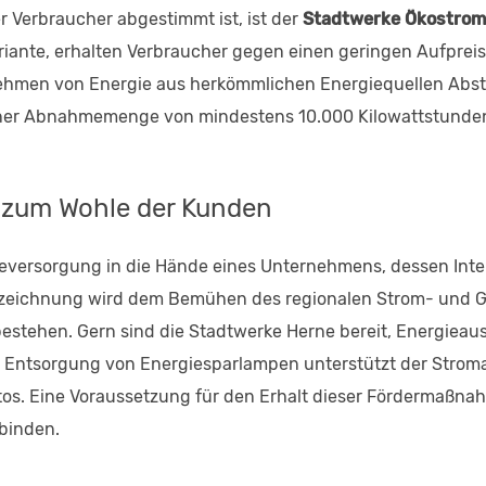
r Verbraucher abgestimmt ist, ist der
Stadtwerke Ökostrom
Variante, erhalten Verbraucher gegen einen geringen Aufpreis
nehmen von Energie aus herkömmlichen Energiequellen Abst
 einer Abnahmemenge von mindestens 10.000 Kilowattstunde
 zum Wohle der Kunden
versorgung in die Hände eines Unternehmens, dessen Interne
Auszeichnung wird dem Bemühen des regionalen Strom- und 
bestehen. Gern sind die Stadtwerke Herne bereit, Energieaus
Entsorgung von Energiesparlampen unterstützt der Stroman
utos. Eine Voraussetzung für den Erhalt dieser Fördermaßnah
 binden.