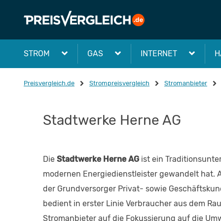
STROM
GAS
INTERNET
H
Preisvergleich.de
Strompreisvergleich
Stromanbieter
Stadtwerke Herne AG
Die
Stadtwerke Herne AG
ist ein Traditionsunt
modernen Energiedienstleister gewandelt hat. 
der Grundversorger Privat- sowie Geschäftsku
bedient in erster Linie Verbraucher aus dem Ra
Stromanbieter auf die Fokussierung auf die Um