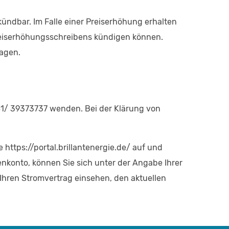
kündbar. Im Falle einer Preiserhöhung erhalten
Preiserhöhungsschreibens kündigen können.
lagen.
41/ 39373737 wenden. Bei der Klärung von
https://portal.brillantenergie.de/ auf und
nkonto, können Sie sich unter der Angabe Ihrer
hren Stromvertrag einsehen, den aktuellen