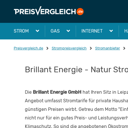
STROM
GAS
INTERNET
H
Preisvergleich.de
Strompreisvergleich
Stromanbieter
Brillant Energie - Natur Str
Die
Brillant Energie GmbH
hat Ihren Sitz in Leip
Angebot umfasst Stromtarife für private Haush
günstigen Preisen wirbt. Getreu dem Motto "Einfa
nicht nur für ein gutes Preis- und Leistungsver
Klimaschutz. So sind die angebotenen Ökostromt