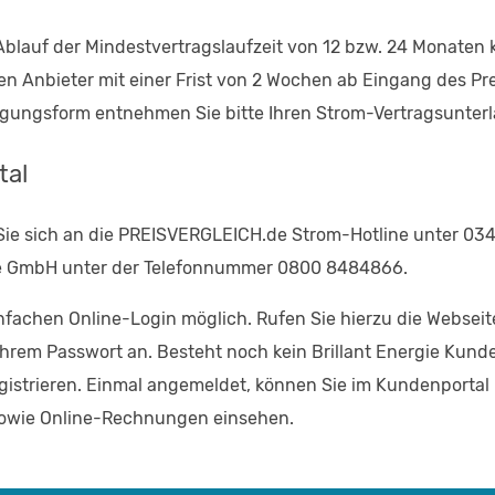
r Ablauf der Mindestvertragslaufzeit von 12 bzw. 24 Monaten 
ren Anbieter mit einer Frist von 2 Wochen ab Eingang des 
igungsform entnehmen Sie bitte Ihren Strom-Vertragsunter
tal
Sie sich an die PREISVERGLEICH.de Strom-Hotline unter 03
ergie GmbH unter der Telefonnummer 0800 8484866.
achen Online-Login möglich. Rufen Sie hierzu die Webseite 
rem Passwort an. Besteht noch kein Brillant Energie Kunde
trieren. Einmal angemeldet, können Sie im Kundenportal I
 sowie Online-Rechnungen einsehen.