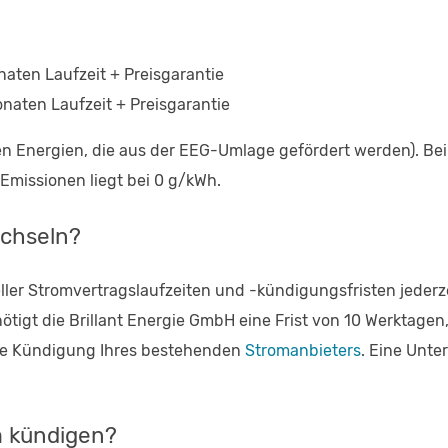
naten Laufzeit + Preisgarantie
onaten Laufzeit + Preisgarantie
n Energien, die aus der EEG-Umlage gefördert werden). Bei
Emissionen liegt bei 0 g/kWh.
echseln?
ler Stromvertragslaufzeiten und -kündigungsfristen jederze
gt die Brillant Energie GmbH eine Frist von 10 Werktagen
ie Kündigung Ihres bestehenden
Stromanbieters
. Eine Unte
m kündigen?