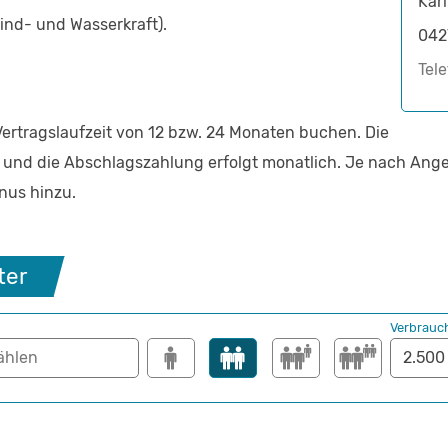
Kar
ind- und Wasserkraft).
042
Tel
Vertragslaufzeit von 12 bzw. 24 Monaten buchen. Die
 und die Abschlagszahlung erfolgt monatlich. Je nach Ange
nus hinzu.
ter
Verbrauc