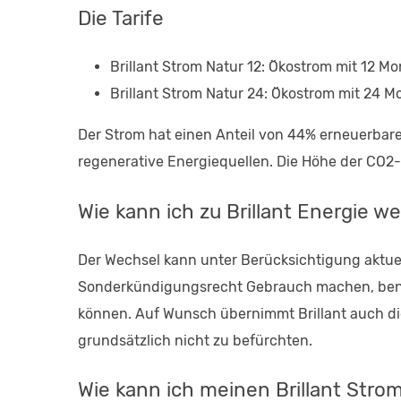
Die Tarife
Brillant Strom Natur 12: Ökostrom mit 12 Mo
Brillant Strom Natur 24: Ökostrom mit 24 M
Der Strom hat einen Anteil von 44% erneuerbare
regenerative Energiequellen. Die Höhe der CO2-
Wie kann ich zu Brillant Energie w
Der Wechsel kann unter Berücksichtigung aktuel
Sonderkündigungsrecht Gebrauch machen, benöti
können. Auf Wunsch übernimmt Brillant auch d
grundsätzlich nicht zu befürchten.
Wie kann ich meinen Brillant Stro