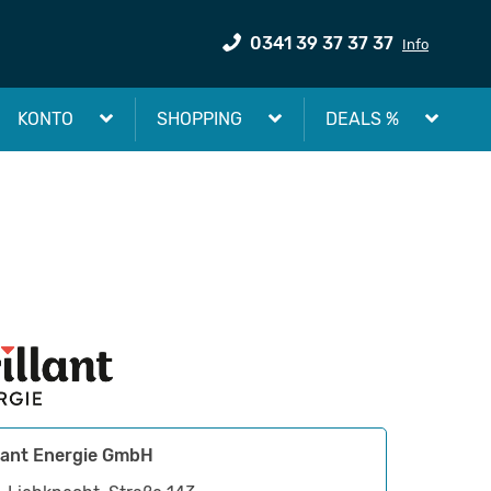
0341 39 37 37 37
Info
KONTO
SHOPPING
DEALS %
llant Energie GmbH