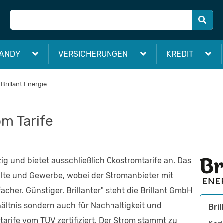
ANDY
VERSICHERUNGEN
KREDIT
Brillant Energie
om Tarife
zig und bietet ausschließlich Ökostromtarife an. Das
alte und Gewerbe, wobei der Stromanbieter mit
cher. Günstiger. Brillanter" steht die Brillant GmbH
hältnis sondern auch für Nachhaltigkeit und
Bri
arife vom TÜV zertifiziert. Der Strom stammt zu