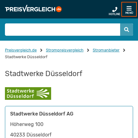
MENÜ
HOTLINE
Preisvergleich.de
Strompreisvergleich
Stromanbieter
Stadtwerke Düsseldorf
Stadtwerke Düsseldorf
Stadtwerke Düsseldorf AG
Höherweg 100
40233
Düsseldorf