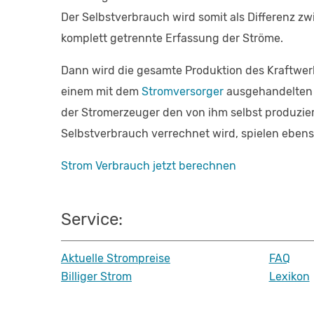
Der Selbstverbrauch wird somit als Differenz z
komplett getrennte Erfassung der Ströme.
Dann wird die gesamte Produktion des Kraftwerk
einem mit dem
Stromversorger
ausgehandelte
der Stromerzeuger den von ihm selbst produzier
Selbstverbrauch verrechnet wird, spielen ebenso
Strom Verbrauch jetzt berechnen
Service:
Aktuelle Strompreise
FAQ
Billiger Strom
Lexikon