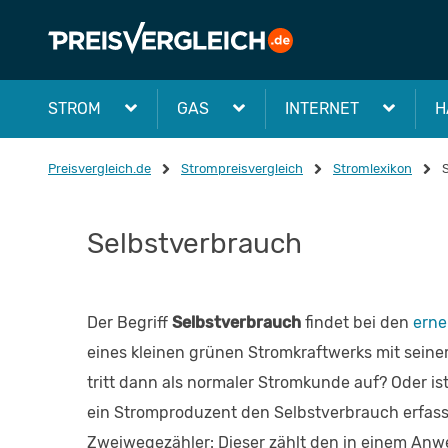
STROM
GAS
INTERNET
H
Preisvergleich.de
Strompreisvergleich
Stromlexikon
Selbstverbrauch
Der Begriff
Selbstverbrauch
findet bei den
erne
eines kleinen grünen Stromkraftwerks mit seine
tritt dann als normaler Stromkunde auf? Oder is
ein Stromproduzent den Selbstverbrauch erfass
Zweiwegezähler: Dieser zählt den in einem Anwe