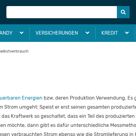
ANDY
VERSICHERUNGEN
KREDIT
Selbstverbrauch
uerbaren Energien
bzw. deren Produktion Verwendung. Es ge
m Strom umgeht: Speist er erst seinen gesamten produzierte
t das Kraftwerk so geschaltet, dass ein Teil des produzier
en möchte, dann gibt es dafür unterschiedliche Messmethod
sen verbrauchten Strom ebenso wie die Stromlieferung in G