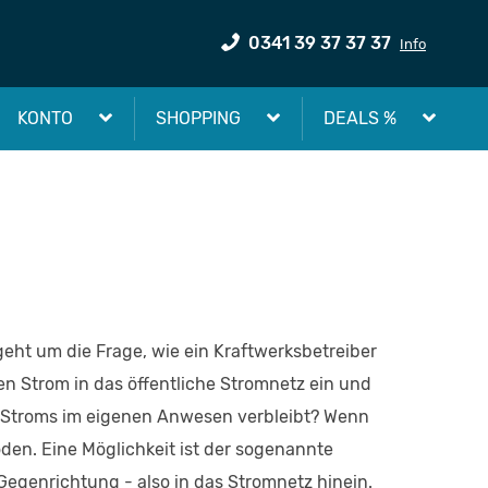
0341 39 37 37 37
Info
KONTO
SHOPPING
DEALS %
ht um die Frage, wie ein Kraftwerksbetreiber
n Strom in das öffentliche Stromnetz ein und
ten Stroms im eigenen Anwesen verbleibt? Wenn
en. Eine Möglichkeit ist der sogenannte
egenrichtung - also in das Stromnetz hinein.