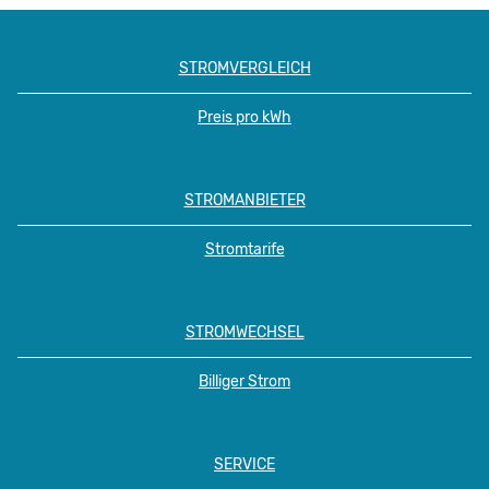
STROMVERGLEICH
Preis pro kWh
STROMANBIETER
Stromtarife
STROMWECHSEL
Billiger Strom
SERVICE