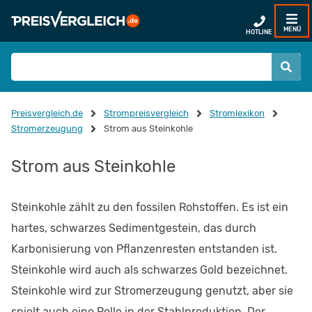
MENÜ
HOTLINE
Preisvergleich.de
Strompreisvergleich
Stromlexikon
Stromerzeugung
Strom aus Steinkohle
Strom aus Steinkohle
Steinkohle zählt zu den fossilen Rohstoffen. Es ist ein
hartes, schwarzes Sedimentgestein, das durch
Karbonisierung von Pflanzenresten entstanden ist.
Steinkohle wird auch als schwarzes Gold bezeichnet.
Steinkohle wird zur Stromerzeugung genutzt, aber sie
spielt auch eine Rolle in der Stahlproduktion. Der