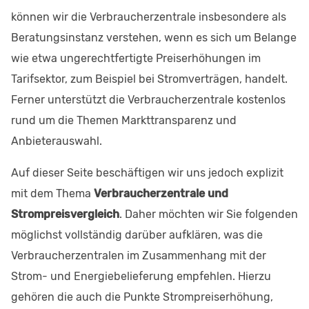
können wir die Verbraucherzentrale insbesondere als
Beratungsinstanz verstehen, wenn es sich um Belange
wie etwa ungerechtfertigte Preiserhöhungen im
Tarifsektor, zum Beispiel bei Stromverträgen, handelt.
Ferner unterstützt die Verbraucherzentrale kostenlos
rund um die Themen Markttransparenz und
Anbieterauswahl.
Auf dieser Seite beschäftigen wir uns jedoch explizit
mit dem Thema
Verbraucherzentrale und
Strompreisvergleich
. Daher möchten wir Sie folgenden
möglichst vollständig darüber aufklären, was die
Verbraucherzentralen im Zusammenhang mit der
Strom- und Energiebelieferung empfehlen. Hierzu
gehören die auch die Punkte Strompreiserhöhung,