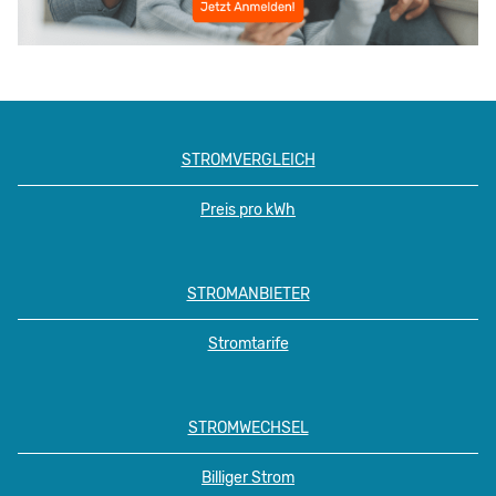
STROMVERGLEICH
Preis pro kWh
STROMANBIETER
Stromtarife
STROMWECHSEL
Billiger Strom