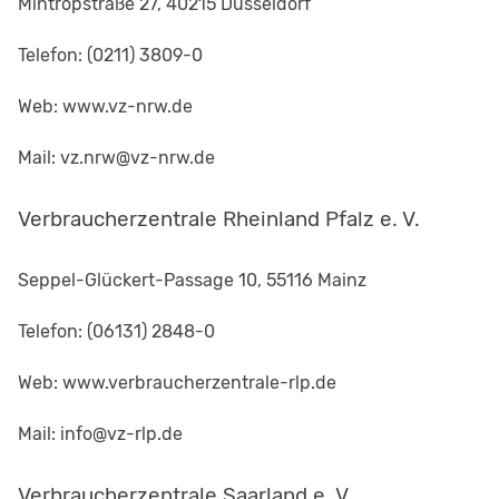
Mintropstraße 27, 40215 Düsseldorf
Telefon: (0211) 3809-0
Web: www.vz-nrw.de
Mail: vz.nrw@vz-nrw.de
Verbraucherzentrale Rheinland Pfalz e. V.
Seppel-Glückert-Passage 10, 55116 Mainz
Telefon: (06131) 2848-0
Web: www.verbraucherzentrale-rlp.de
Mail: info@vz-rlp.de
Verbraucherzentrale Saarland e. V.