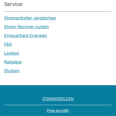
Service:
Stromanbieter vergleichen
Strom-Rechner nutzen
Erneuerbare Energien
FAQ
Lexikon
Ratgeber
Studien
STROMVERGLEICH
Preis pro kWh