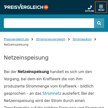
MENÜ
HOTLINE
Preisvergleich.de
Strompreisvergleich
Stromlexikon
Netzeinspeisung
Netzeinspeisung
Bei der
Netzeinspeisung
handelt es sich um den
Vorgang, bei dem ein Kraftwerk die von ihm
produzierte Strommenge vom Kraftwerk - bildlich
gesprochen - an das
Stromnetz
ausliefert. Bei der
Netzeinspeisung wird der Strom durch einen
Transformator auf die richtige Frequenz und Spannung