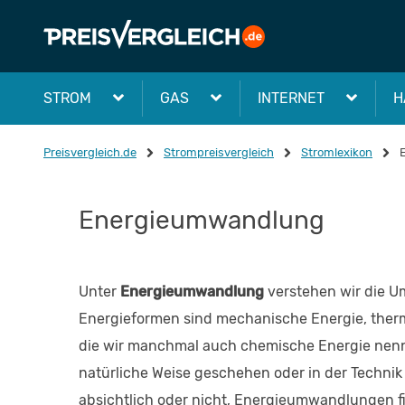
STROM
GAS
INTERNET
H
Preisvergleich.de
Strompreisvergleich
Stromlexikon
Energieumwandlung
Unter
Energieumwandlung
verstehen wir die U
Energieformen sind mechanische Energie, ther
die wir manchmal auch chemische Energie nen
natürliche Weise geschehen oder in der Technik
absichtlich oder nicht, Energieumwandlungen f