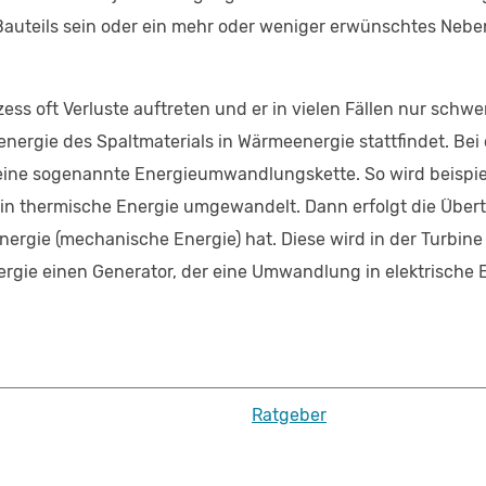
uteils sein oder ein mehr oder weniger erwünschtes Nebenp
zess oft Verluste auftreten und er in vielen Fällen nur schw
rgie des Spaltmaterials in Wärmeenergie stattfindet. Bei
ine sogenannte Energieumwandlungskette. So wird beispiel
in thermische Energie umgewandelt. Dann erfolgt die Übe
Energie (mechanische Energie) hat. Diese wird in der Turb
nergie einen Generator, der eine Umwandlung in elektrische
Ratgeber