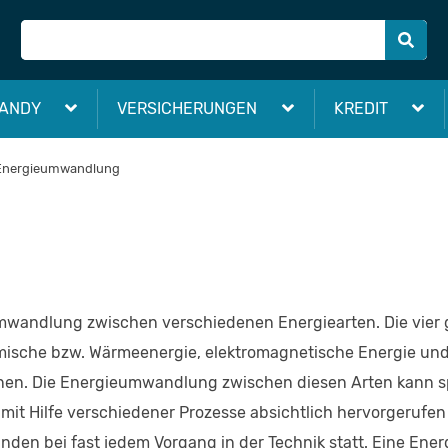
ANDY
VERSICHERUNGEN
KREDIT
Energieumwandlung
mwandlung zwischen verschiedenen Energiearten. Die vier
mische bzw. Wärmeenergie, elektromagnetische Energie un
nen. Die Energieumwandlung zwischen diesen Arten kann s
 mit Hilfe verschiedener Prozesse absichtlich hervorgerufe
inden bei fast jedem Vorgang in der Technik statt. Eine E