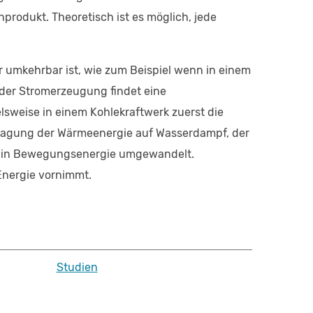
rodukt. Theoretisch ist es möglich, jede
er umkehrbar ist, wie zum Beispiel wenn in einem
 der Stromerzeugung findet eine
sweise in einem Kohlekraftwerk zuerst die
rtagung der Wärmeenergie auf Wasserdampf, der
ine in Bewegungsenergie umgewandelt.
 Energie vornimmt.
Studien