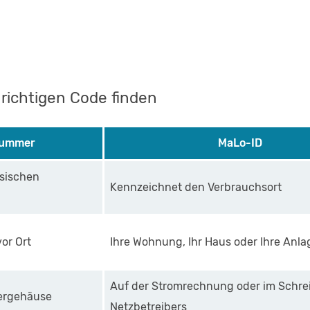
richtigen Code finden
nummer
MaLo-ID
ysischen
Kennzeichnet den Verbrauchsort
or Ort
Ihre Wohnung, Ihr Haus oder Ihre Anla
Auf der Stromrechnung oder im Schre
lergehäuse
Netzbetreibers