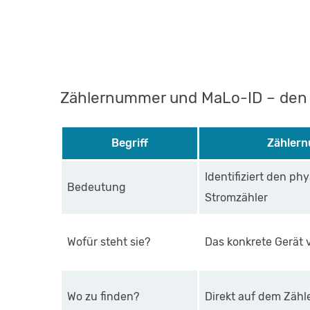
Zählernummer und MaLo-ID – den 
Begriff
Zähler
Identifiziert den ph
Bedeutung
Stromzähler
Wofür steht sie?
Das konkrete Gerät v
Wo zu finden?
Direkt auf dem Zäh