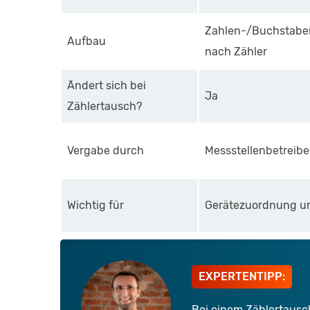
Zahlen-/Buchstaben
Aufbau
nach Zähler
Ändert sich bei
Ja
Zählertausch?
Vergabe durch
Messstellenbetreibe
Wichtig für
Gerätezuordnung u
EXPERTENTIPP:
Bei einem Zählertaus