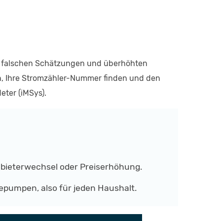
n, falschen Schätzungen und überhöhten
eln, Ihre Stromzähler-Nummer finden und den
eter (iMSys).
nbieterwechsel oder Preiserhöhung.
epumpen, also für jeden Haushalt.