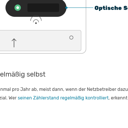
gelmäßig selbst
inmal pro Jahr ab, meist dann, wenn der Netzbetreiber dazu a
ial. Wer
seinen Zählerstand regelmäßig kontrolliert
, erkenn