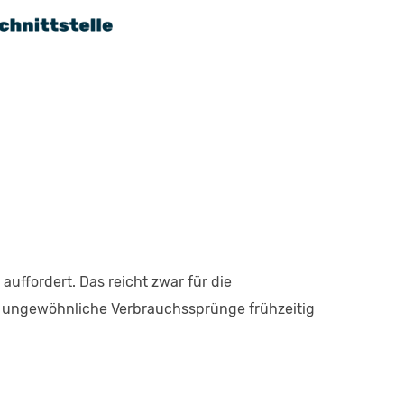
uffordert. Das reicht zwar für die
t ungewöhnliche Verbrauchssprünge frühzeitig