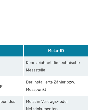
MeLo-ID
Kennzeichnet die technische
Messstelle
Der installierte Zähler bzw.
ge
Messpunkt
iben des
Meist in Vertrags- oder
Netzdokumenten