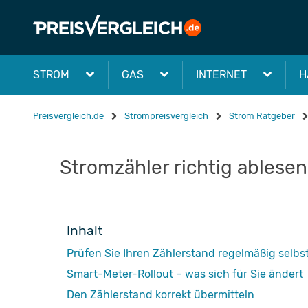
STROM
GAS
INTERNET
H
Preisvergleich.de
Strompreisvergleich
Strom Ratgeber
Stromzähler richtig ablesen
Inhalt
Prüfen Sie Ihren Zählerstand regelmäßig selbs
Smart-Meter-Rollout – was sich für Sie ändert
Den Zählerstand korrekt übermitteln