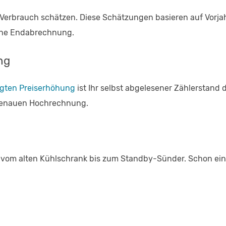
en Verbrauch schätzen. Diese Schätzungen basieren auf Vorj
sche Endabrechnung.
ng
igten Preiserhöhung
ist Ihr selbst abgelesener Zählerstand 
ngenauen Hochrechnung.
: vom alten Kühlschrank bis zum Standby-Sünder. Schon eine