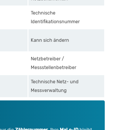
Technische
Identifikationsnummer
Kann sich ändern
Netzbetreiber /
Messstellenbetreiber
Technische Netz- und
Messverwaltung
 nur die
Zählernummer
. Ihre
MaLo-ID
bleibt