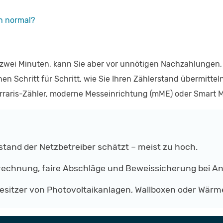
ch normal?
 zwei Minuten, kann Sie aber vor unnötigen Nachzahlunge
en Schritt für Schritt, wie Sie Ihren Zählerstand übermitt
erraris-Zähler, moderne Messeinrichtung (mME) oder Smart M
stand der Netzbetreiber schätzt – meist zu hoch.
rechnung, faire Abschläge und Beweissicherung bei A
Besitzer von Photovoltaikanlagen, Wallboxen oder Wärm