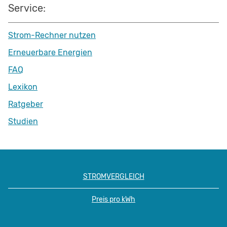
Service:
Strom-Rechner nutzen
Erneuerbare Energien
FAQ
Lexikon
Ratgeber
Studien
STROMVERGLEICH
Preis pro kWh