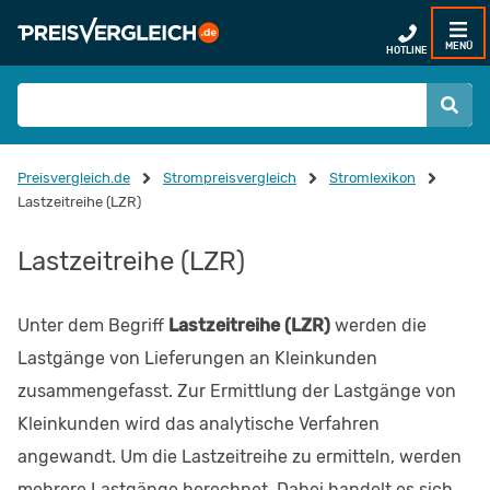
MENÜ
HOTLINE
Preisvergleich.de
Strompreisvergleich
Stromlexikon
Lastzeitreihe (LZR)
Lastzeitreihe (LZR)
Unter dem Begriff
Lastzeitreihe (LZR)
werden die
Lastgänge von Lieferungen an Kleinkunden
zusammengefasst. Zur Ermittlung der Lastgänge von
Kleinkunden wird das analytische Verfahren
angewandt. Um die Lastzeitreihe zu ermitteln, werden
mehrere Lastgänge berechnet. Dabei handelt es sich