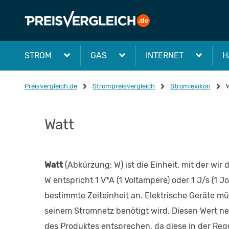
STROM
GAS
INTERNET
H
Preisvergleich.de
Strompreisvergleich
Stromlexikon
Watt
Watt
(Abkürzung: W) ist die Einheit, mit der wir
W entspricht 1 V*A (1 Voltampere) oder 1 J/s (1 
bestimmte Zeiteinheit an. Elektrische Geräte mü
seinem Stromnetz benötigt wird. Diesen Wert 
des Produktes entsprechen, da diese in der Reg