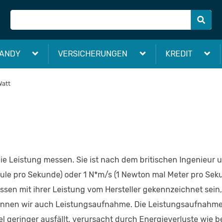
ANDY
VERSICHERUNGEN
KREDIT
Watt
 die Leistung messen. Sie ist nach dem britischen Ingenieur
Joule pro Sekunde) oder 1 N*m/s (1 Newton mal Meter pro Seku
ssen mit ihrer Leistung vom Hersteller gekennzeichnet sein, 
nennen wir auch Leistungsaufnahme. Die Leistungsaufnahme
el geringer ausfällt, verursacht durch Energieverluste wie