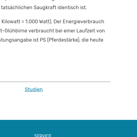
atsächlichen Saugkraft identisch ist.
 Kilowatt = 1.000 Watt). Der Energieverbrauch
tt-Glühbirne verbraucht bei einer Laufzeit von
stungsangabe ist PS (Pferdestärke), die heute
Studien
SERVICE