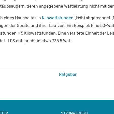
Staubsaugern, deren angegebene Wattleistung nicht mit der t
h eines Haushaltes in
Kilowattstunden
(kWh) abgerechnet (1
gen der Geräte und ihrer Laufzeit. Ein Beispiel: Eine 50-Wa
tunden = 5 Kilowattstunden. Eine veraltete Einheit der Lei
t. 1 PS entspricht in etwa 735,5 Watt.
Ratgeber
ETER
STROMWECHSEL