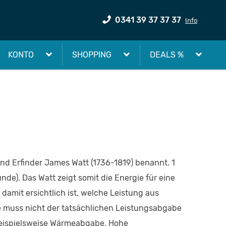
0341 39 37 37 37
Info
KONTO
SHOPPING
DEALS %
 und Erfinder James Watt (1736-1819) benannt. 1
nde). Das Watt zeigt somit die Energie für eine
damit ersichtlich ist, welche Leistung aus
 muss nicht der tatsächlichen Leistungsabgabe
 beispielsweise Wärmeabgabe. Hohe