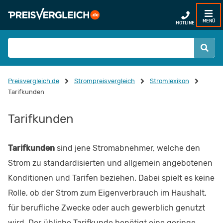
MENÜ
HOTLINE
Preisvergleich.de
Strompreisvergleich
Stromlexikon
Tarifkunden
Tarifkunden
Tarifkunden
sind jene Stromabnehmer, welche den
Strom zu standardisierten und allgemein angebotenen
Konditionen und Tarifen beziehen. Dabei spielt es keine
Rolle, ob der Strom zum Eigenverbrauch im Haushalt,
für berufliche Zwecke oder auch gewerblich genutzt
wird. Der übliche Tarifkunde benötigt eine geringe