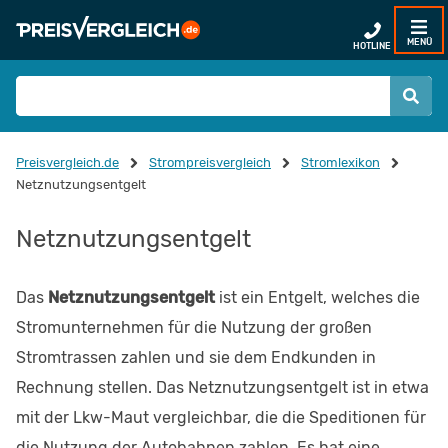
MENÜ
HOTLINE
Preisvergleich.de
Strompreisvergleich
Stromlexikon
Netznutzungsentgelt
Netznutzungsentgelt
Das
Netznutzungsentgelt
ist ein Entgelt, welches die
Stromunternehmen für die Nutzung der großen
Stromtrassen zahlen und sie dem Endkunden in
Rechnung stellen. Das Netznutzungsentgelt ist in etwa
mit der Lkw-Maut vergleichbar, die die Speditionen für
die Nutzung der Autobahnen zahlen. Es hat eine