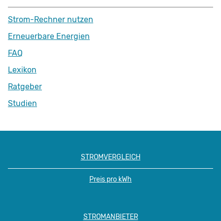
Strom-Rechner nutzen
Erneuerbare Energien
FAQ
Lexikon
Ratgeber
Studien
STROMVERGLEICH
Preis pro kWh
STROMANBIETER