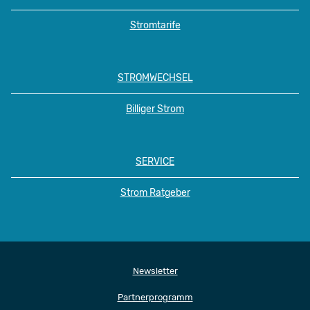
Stromtarife
STROMWECHSEL
Billiger Strom
SERVICE
Strom Ratgeber
Newsletter
Partnerprogramm