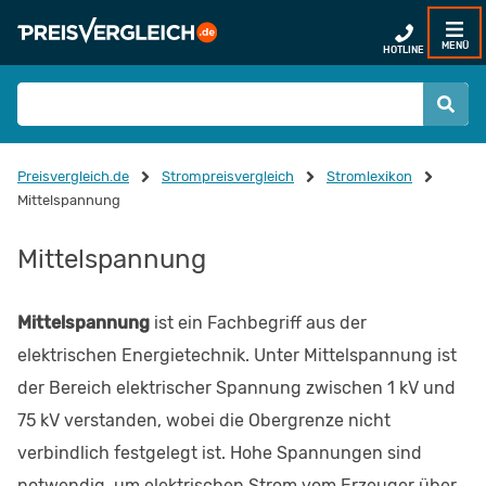
MENÜ
HOTLINE
Preisvergleich.de
Strompreisvergleich
Stromlexikon
Mittelspannung
Mittelspannung
Mittelspannung
ist ein Fachbegriff aus der
elektrischen Energietechnik. Unter Mittelspannung ist
der Bereich elektrischer Spannung zwischen 1 kV und
75 kV verstanden, wobei die Obergrenze nicht
verbindlich festgelegt ist. Hohe Spannungen sind
notwendig, um elektrischen Strom vom Erzeuger über