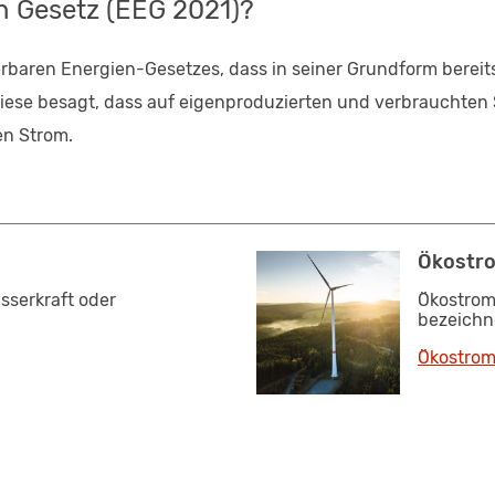
n Gesetz (EEG 2021)?
erbaren Energien-Gesetzes, dass in seiner Grundform bereit
Diese besagt, dass auf eigenproduzierten und verbrauchten 
en Strom.
Ökostr
sserkraft oder
Ökostrom
bezeichn
Ökostro