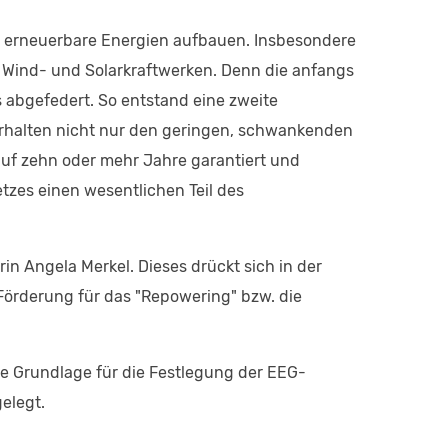
in erneuerbare Energien aufbauen. Insbesondere
on Wind- und Solarkraftwerken. Denn die anfangs
 abgefedert. So entstand eine zweite
 erhalten nicht nur den geringen, schwankenden
auf zehn oder mehr Jahre garantiert und
tzes einen wesentlichen Teil des
n Angela Merkel. Dieses drückt sich in der
 Förderung für das "Repowering" bzw. die
 Grundlage für die Festlegung der EEG-
elegt.