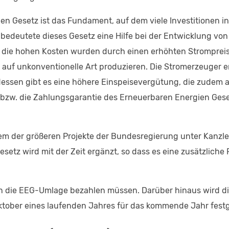
en Gesetz ist das Fundament, auf dem viele Investitionen 
n bedeutete dieses Gesetz eine Hilfe bei der Entwicklung v
d die hohen Kosten wurden durch einen erhöhten Strompreis
m auf unkonventionelle Art produzieren. Die Stromerzeuger
ttdessen gibt es eine höhere Einspeisevergütung, die zudem 
 bzw. die Zahlungsgarantie des Erneuerbaren Energien Gese
m der größeren Projekte der Bundesregierung unter Kanzleri
etz wird mit der Zeit ergänzt, so dass es eine zusätzliche
die EEG-Umlage bezahlen müssen. Darüber hinaus wird die
ktober eines laufenden Jahres für das kommende Jahr festg