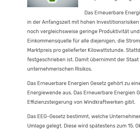
Das Erneuerbare Energi
in der Anfangszeit mit hohen Investitionsrisike
noch vergleichsweise geringe Produktivität un
Einkommensquelle für alle diejenigen, die Stro
Marktpreis pro gelieferter Kilowattstunde. Sta
festgeschrieben ist. Damit übernimmt der Staat
unternehmerischen Risikos.
Das Erneuerbare Energien Gesetz gehört zu eine
Energiewende aus. Das Erneuerbare Energien Ges
Effizienzsteigerung von Windkraftwerken gibt.
Das EEG-Gesetz bestimmt, welche Unternehmen 
Umlage gelegt. Diese wird spätestens zum 15. O