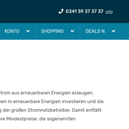
0341 39 37 37 37
Info
KONTO
SHOPPING
DEALS %
e Strom aus erneuerbaren Energien erzeugen.
en in erneuerbare Energien investieren und die
 der großen Stromnetzbetreiber. Damit entfällt
ive Mindestpreise, die sogenannten