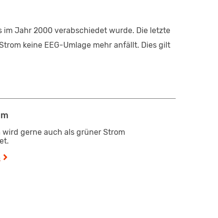
s im Jahr 2000 verabschiedet wurde. Die letzte
Strom keine EEG-Umlage mehr anfällt. Dies gilt
om
 wird gerne auch als grüner Strom
et.
m