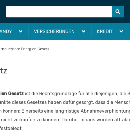
ANDY
VERSICHERUNGEN
KREDIT
Erneuerbare Energien Gesetz
tz
ien Gesetz
ist die Rechtsgrundlage für alle diejenigen, di
nkte dieses Gesetzes haben dafür gesorgt, dass die Mensch
n können: Einerseits eine langfristige Abnahmeverpflichtung
m nicht verkaufen zu können. Darüber hinaus wurden attrakt
estgelegt.