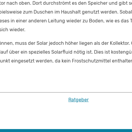
ktor nach oben. Dort durchströmt es den Speicher und gibt 
pielsweise zum Duschen im Haushalt genutzt werden. Sobal
dieses in einer anderen Leitung wieder zu Boden, wie es das
sich wieder.
nnen, muss der Solar jedoch höher liegen als der Kollektor. 
f über ein spezielles Solarfluid nötig ist. Dies ist kostengü
t eingesetzt werden, da kein Frostschutzmittel enthalten 
Ratgeber