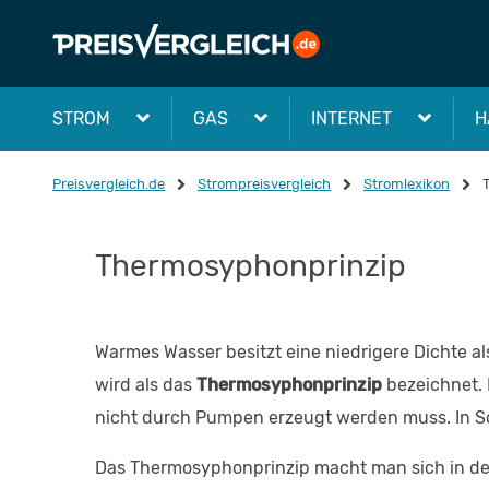
STROM
GAS
INTERNET
H
Preisvergleich.de
Strompreisvergleich
Stromlexikon
Thermosyphonprinzip
Warmes Wasser besitzt eine niedrigere Dichte al
wird als das
Thermosyphonprinzip
bezeichnet. D
nicht durch Pumpen erzeugt werden muss. In S
Das Thermosyphonprinzip macht man sich in de