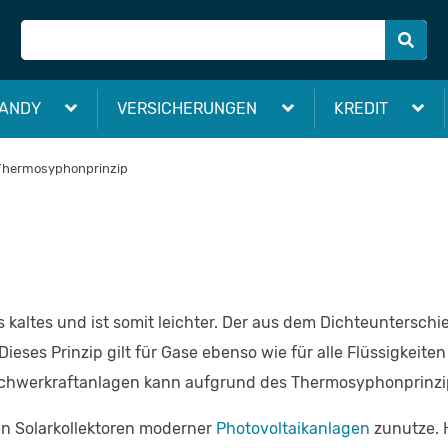
ANDY
VERSICHERUNGEN
KREDIT
Thermosyphonprinzip
s kaltes und ist somit leichter. Der aus dem Dichteuntersch
ieses Prinzip gilt für Gase ebenso wie für alle Flüssigkeiten
chwerkraftanlagen kann aufgrund des Thermosyphonprinzip 
n Solarkollektoren moderner
Photovoltaikanlagen
zunutze. H