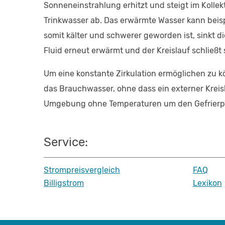
Sonneneinstrahlung erhitzt und steigt im Kolle
Trinkwasser ab. Das erwärmte Wasser kann beis
somit kälter und schwerer geworden ist, sinkt 
Fluid erneut erwärmt und der Kreislauf schließt 
Um eine konstante Zirkulation ermöglichen zu kö
das Brauchwasser, ohne dass ein externer Kreislau
Umgebung ohne Temperaturen um den Gefrierpunk
Service:
Strompreisvergleich
FAQ
Billigstrom
Lexikon