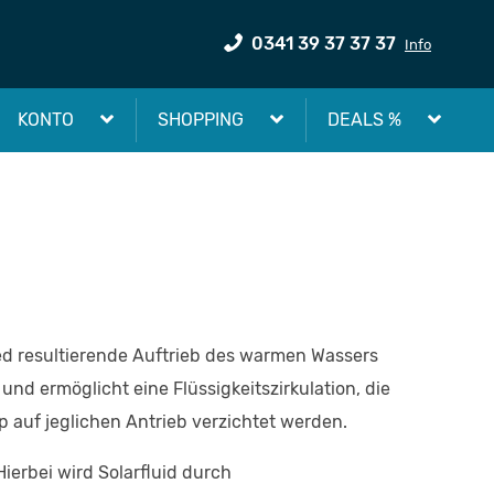
0341 39 37 37 37
Info
KONTO
SHOPPING
DEALS %
ied resultierende Auftrieb des warmen Wassers
 und ermöglicht eine Flüssigkeitszirkulation, die
auf jeglichen Antrieb verzichtet werden.
ierbei wird Solarfluid durch