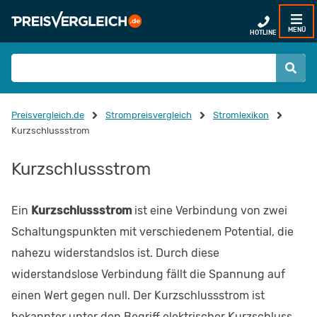
MENÜ
HOTLINE
Preisvergleich.de
Strompreisvergleich
Stromlexikon
Kurzschlussstrom
Kurzschlussstrom
Ein
Kurzschlussstrom
ist eine Verbindung von zwei
Schaltungspunkten mit verschiedenem Potential, die
nahezu widerstandslos ist. Durch diese
widerstandslose Verbindung fällt die Spannung auf
einen Wert gegen null. Der Kurzschlussstrom ist
bekannter unter den Begriff elektrischer Kurzschluss.