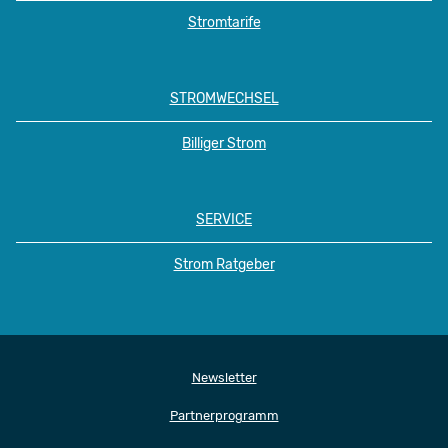
Stromtarife
STROMWECHSEL
Billiger Strom
SERVICE
Strom Ratgeber
Newsletter
Partnerprogramm