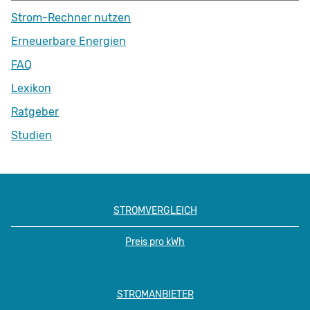
Strom-Rechner nutzen
Erneuerbare Energien
FAQ
Lexikon
Ratgeber
Studien
STROMVERGLEICH
Preis pro kWh
STROMANBIETER