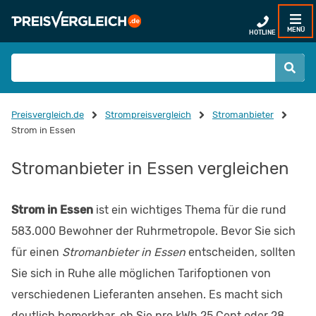
MENÜ
HOTLINE
Preisvergleich.de
Strompreisvergleich
Stromanbieter
Strom in Essen
Stromanbieter in Essen vergleichen
Strom in Essen
ist ein wichtiges Thema für die rund
583.000 Bewohner der Ruhrmetropole. Bevor Sie sich
für einen
Stromanbieter in Essen
entscheiden, sollten
Sie sich in Ruhe alle möglichen Tarifoptionen von
verschiedenen Lieferanten ansehen. Es macht sich
deutlich bemerkbar, ob Sie pro kWh 25 Cent oder 28