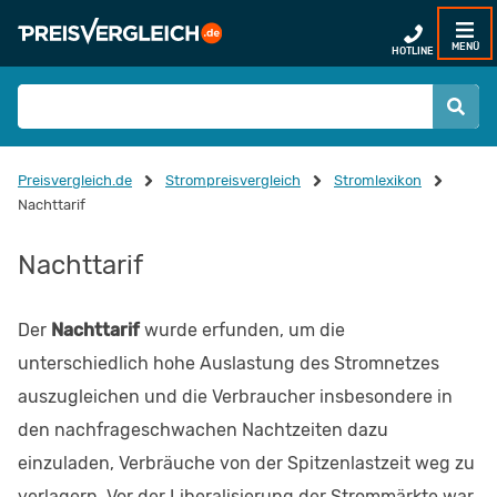
MENÜ
HOTLINE
Preisvergleich.de
Strompreisvergleich
Stromlexikon
Nachttarif
Nachttarif
Der
Nachttarif
wurde erfunden, um die
unterschiedlich hohe Auslastung des Stromnetzes
auszugleichen und die Verbraucher insbesondere in
den nachfrageschwachen Nachtzeiten dazu
einzuladen, Verbräuche von der Spitzenlastzeit weg zu
verlagern. Vor der Liberalisierung der Strommärkte war