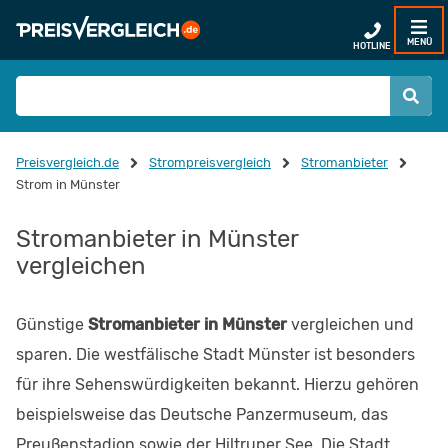
MENÜ
HOTLINE
Preisvergleich.de
Strompreisvergleich
Stromanbieter
Strom in Münster
Stromanbieter in Münster
vergleichen
Günstige
Stromanbieter in Münster
vergleichen und
sparen. Die westfälische Stadt Münster ist besonders
für ihre Sehenswürdigkeiten bekannt. Hierzu gehören
beispielsweise das Deutsche Panzermuseum, das
Preußenstadion sowie der Hiltruper See. Die Stadt