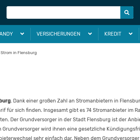
ANDY
VERSICHERUNGEN
KREDIT
Strom in Flensburg
sburg
. Dank einer großen Zahl an Stromanbietern in Flensbu
if für sich finden. Insgesamt gibt es 74 Stromanbieter im 
ten. Der Grundversorger in der Stadt Flensburg ist der Anbi
rem Grundversorger wird ihnen eine gesetzliche Kündigungsfr
Anbieterwechsel sehr einfach dar. Neben dem Grundversorger