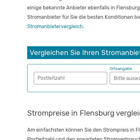
einige bekannte Anbieter ebenfalls in Flensburg
Stromanbieter für Sie die besten Konditionen bi
Stromanbietervergleich
.
Vergleichen Sie Ihren Stromanbie
Ortsangabe
Postleitzahl
Strompreise in Flensburg vergle
Am einfachsten können Sie den Strompreis in F
Postleitzahl und den erwarteten Stromverbrauch 