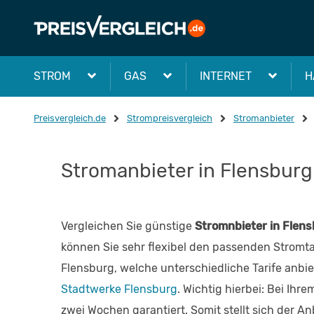
STROM
GAS
INTERNET
H
Preisvergleich.de
Strompreisvergleich
Stromanbieter
Stromanbieter in Flensburg
Vergleichen Sie günstige
Stromnbieter in Flen
können Sie sehr flexibel den passenden Stromtar
Flensburg, welche unterschiedliche Tarife anbie
Stadtwerke Flensburg
. Wichtig hierbei: Bei Ih
zwei Wochen garantiert. Somit stellt sich der 