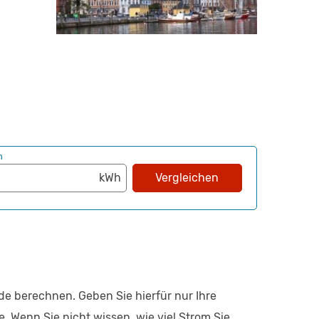
h
Vergleichen
e berechnen. Geben Sie hierfür nur Ihre
. Wenn Sie nicht wissen, wie viel Strom Sie