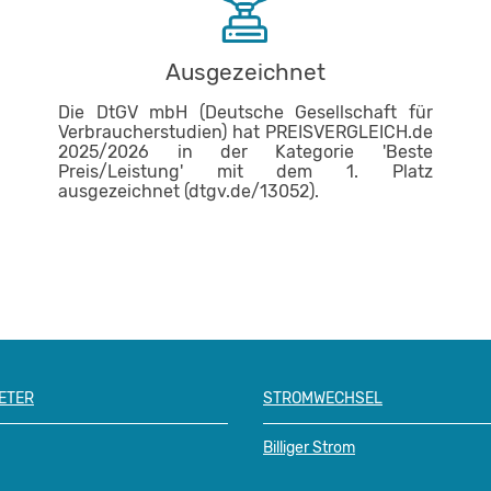
Ausgezeichnet
Die DtGV mbH (Deutsche Gesellschaft für
Verbraucherstudien) hat PREISVERGLEICH.de
2025/2026 in der Kategorie 'Beste
Preis/Leistung' mit dem 1. Platz
ausgezeichnet (dtgv.de/13052).
ETER
STROMWECHSEL
Billiger Strom