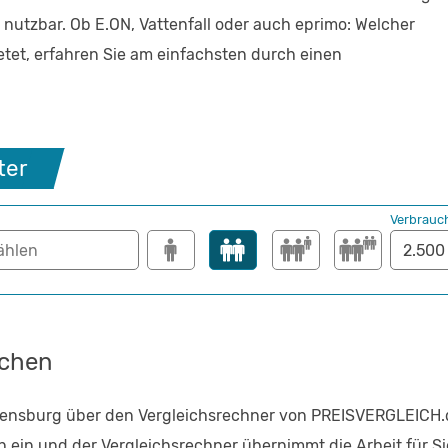
 nutzbar. Ob E.ON, Vattenfall oder auch eprimo: Welcher
etet, erfahren Sie am einfachsten durch einen
ter
Verbrauc
ichen
lensburg über den Vergleichsrechner von PREISVERGLEICH.d
ein und der Vergleichsrechner übernimmt die Arbeit für Sie