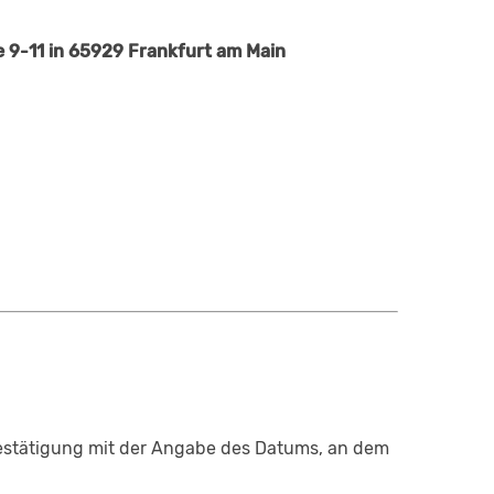
9-11 in 65929 Frankfurt am Main
 Bestätigung mit der Angabe des Datums, an dem