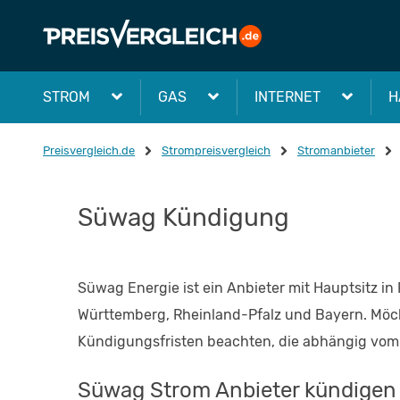
STROM
GAS
INTERNET
H
Preisvergleich.de
Strompreisvergleich
Stromanbieter
Süwag Kündigung
Süwag Energie ist ein Anbieter mit Hauptsitz 
Württemberg, Rheinland-Pfalz und Bayern. Möc
Kündigungsfristen beachten, die abhängig vom
Süwag Strom Anbieter kündigen