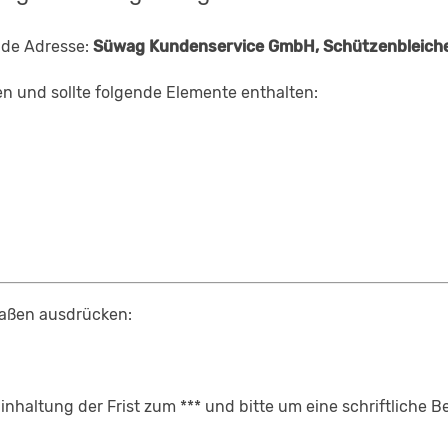
nde Adresse:
Süwag Kundenservice GmbH, Schützenbleiche 
en und sollte folgende Elemente enthalten:
maßen ausdrücken:
Einhaltung der Frist zum *** und bitte um eine schriftliche