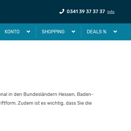
0341 39 37 37 37
Info
KONTO
SHOPPING
DEALS %
ional in den Bundesländern Hessen, Baden-
ftform. Zudem ist es wichtig, dass Sie die