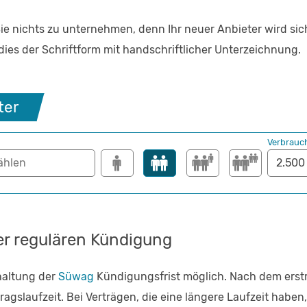
ie nichts zu unternehmen, denn Ihr neuer Anbieter wird si
ies der Schriftform mit handschriftlicher Unterzeichnung.
ter
Verbrauc
er regulären Kündigung
haltung der
Süwag
Kündigungsfrist möglich. Nach dem erstm
gslaufzeit. Bei Verträgen, die eine längere Laufzeit haben