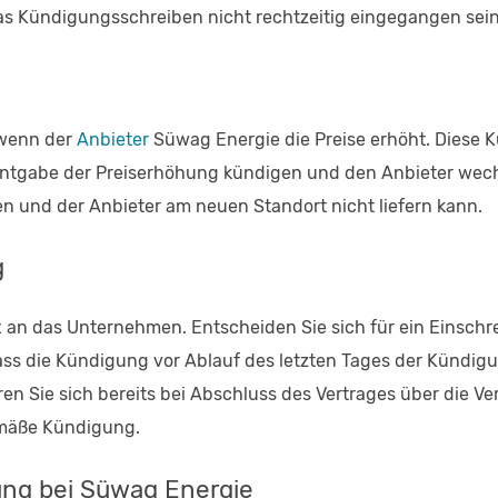
as Kündigungsschreiben nicht rechtzeitig eingegangen sein, l
 wenn der
Anbieter
Süwag Energie die Preise erhöht. Diese K
anntgabe der Preiserhöhung kündigen und den Anbieter wec
 und der Anbieter am neuen Standort nicht liefern kann.
g
n das Unternehmen. Entscheiden Sie sich für ein Einschreib
ass die Kündigung vor Ablauf des letzten Tages der Kündigu
n Sie sich bereits bei Abschluss des Vertrages über die Ver
emäße Kündigung.
ung bei Süwag Energie