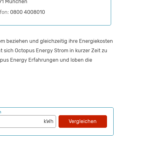
71
München
efon:
0800 4008010
om beziehen und gleichzeitig ihre Energiekosten
 sich Octopus Energy Strom in kurzer Zeit zu
topus Energy Erfahrungen und loben die
h
Vergleichen