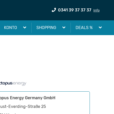
0341 39 37 37 37
Info
KONTO
SHOPPING
DEALS %
opus Energy Germany GmbH
ust-Everding-Straße 25