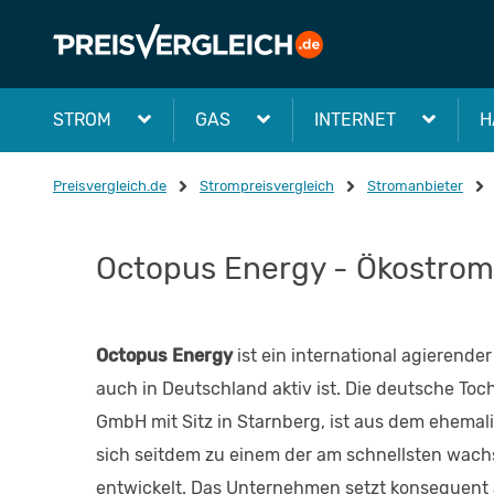
STROM
GAS
INTERNET
H
Preisvergleich.de
Strompreisvergleich
Stromanbieter
Octopus Energy - Ökostrom
Octopus Energy
ist ein international agierende
auch in Deutschland aktiv ist. Die deutsche To
GmbH mit Sitz in Starnberg, ist aus dem ehem
sich seitdem zu einem der am schnellsten wac
entwickelt. Das Unternehmen setzt konsequent a