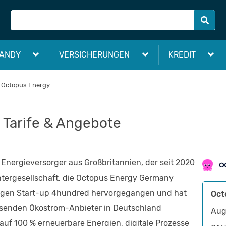
ANDY
VERSICHERUNGEN
KREDIT
Octopus Energy
 Tarife & Angebote
r Energieversorger aus Großbritannien, der seit 2020
chtergesellschaft, die Octopus Energy Germany
aligen Start-up 4hundred hervorgegangen und hat
Oct
hsenden Ökostrom-Anbieter in Deutschland
Aug
uf 100 % erneuerbare Energien, digitale Prozesse