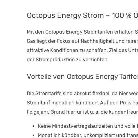
Octopus Energy Strom – 100 % Ö
Mit den Octopus Energy Stromtarifen erhalten 
Gas liegt der Fokus auf Nachhaltigkeit und faire
attraktive Konditionen zu schaffen. Ziel des Un
der Stromproduktion zu verzichten.
Vorteile von Octopus Energy Tarif
Die Stromtarife sind absolut flexibel, da hier w
Stromtarif monatlich kündigen. Auf den Preis h
Folgejahr. Grund hierfür ist u. a. die kundenfre
Keine Mindestvertragslaufzeiten und volle F
Monatlich kündbar, unkompliziert und tran