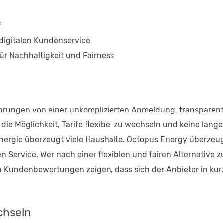
f
 digitalen Kundenservice
r Nachhaltigkeit und Fairness
ahrungen von einer unkomplizierten Anmeldung, transparen
die Möglichkeit, Tarife flexibel zu wechseln und keine la
ergie überzeugt viele Haushalte. Octopus Energy überzeug
Service. Wer nach einer flexiblen und fairen Alternative zu
n Kundenbewertungen zeigen, dass sich der Anbieter in kurze
chseln