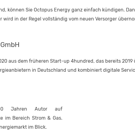
sind, können Sie Octopus Energy ganz einfach kündigen. Dank 
 wird in der Regel vollständig vom neuen Versorger überno
y GmbH
20 aus dem früheren Start-up 4hundred, das bereits 201
ieanbietern in Deutschland und kombiniert digitale Servic
0 Jahren Autor auf
e im Bereich Strom & Gas.
nergiemarkt im Blick.