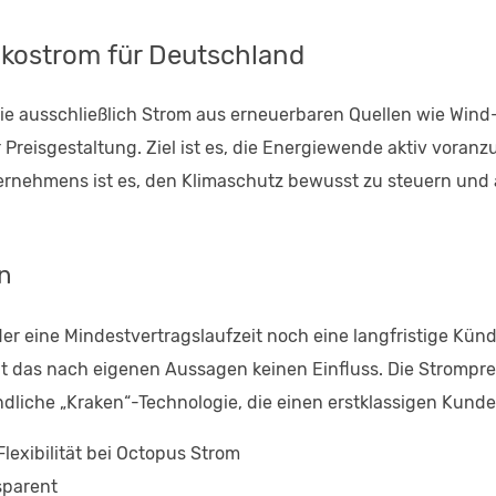
kostrom für Deutschland
Sie ausschließlich Strom aus erneuerbaren Quellen wie Win
r Preisgestaltung. Ziel ist es, die Energiewende aktiv voran
ternehmens ist es, den Klimaschutz bewusst zu steuern und 
en
eder eine Mindestvertragslaufzeit noch eine langfristige Kü
at das nach eigenen Aussagen keinen Einfluss. Die Strompre
undliche „Kraken“-Technologie, die einen erstklassigen Kund
lexibilität bei Octopus Strom
sparent