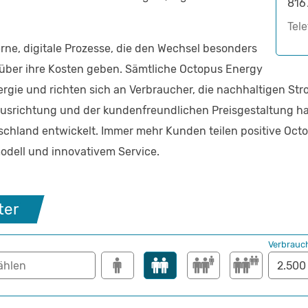
816
Tel
ne, digitale Prozesse, die den Wechsel besonders
über ihre Kosten geben. Sämtliche Octopus Energy
ergie und richten sich an Verbraucher, die nachhaltigen Str
Ausrichtung und der kundenfreundlichen Preisgestaltung hat
tschland entwickelt. Immer mehr Kunden teilen positive Oc
modell und innovativem Service.
ter
Verbrauc