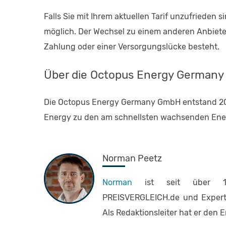
Falls Sie mit Ihrem aktuellen Tarif unzufrieden 
möglich. Der Wechsel zu einem anderen Anbieter
Zahlung oder einer Versorgungslücke besteht.
Über die Octopus Energy German
Die Octopus Energy Germany GmbH entstand 20
Energy zu den am schnellsten wachsenden Energ
Norman Peetz
Norman
ist seit über 1
PREISVERGLEICH.de und Expert
Als Redaktionsleiter hat er den E