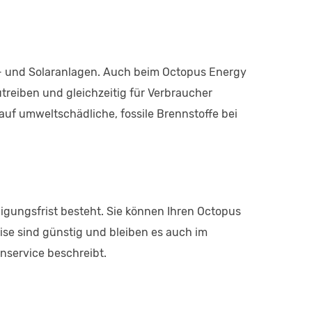
d- und Solaranlagen. Auch beim Octopus Energy
zutreiben und gleichzeitig für Verbraucher
auf umweltschädliche, fossile Brennstoffe bei
ndigungsfrist besteht. Sie können Ihren Octopus
ise sind günstig und bleiben es auch im
enservice beschreibt.